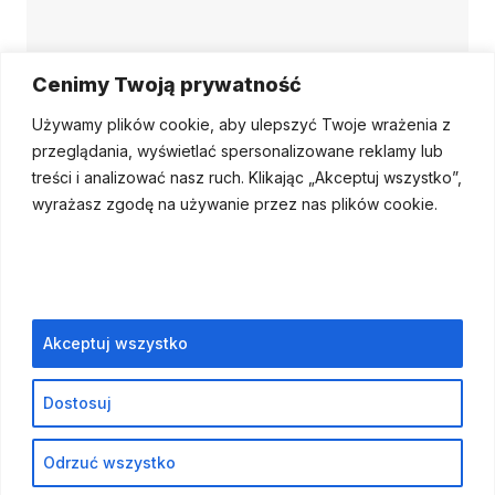
Archives
Cenimy Twoją prywatność
kwiecień 2025
Używamy plików cookie, aby ulepszyć Twoje wrażenia z
przeglądania, wyświetlać spersonalizowane reklamy lub
wrzesień 2024
treści i analizować nasz ruch.
Klikając „Akceptuj wszystko”,
wyrażasz zgodę na używanie przez nas plików cookie.
Akceptuj wszystko
Dostosuj
Odrzuć wszystko