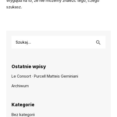
Wygląda na to, że nie możemy znaleźć tego, czego
szukasz.
Ostatnie wpisy
Le Consort · Purcell Matteis Geminiani
Archiwum
Kategorie
Bez kategorii