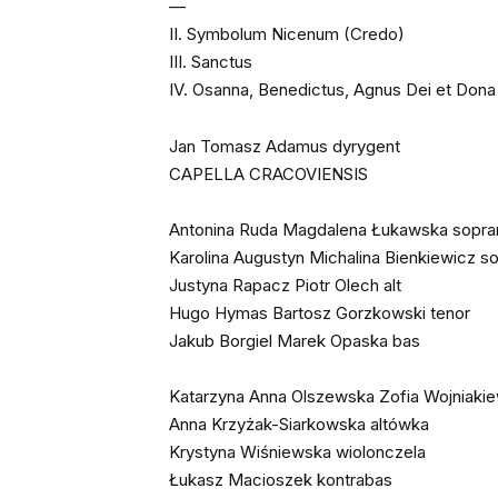
—
II. Symbolum Nicenum (Credo)
III. Sanctus
IV. Osanna, Benedictus, Agnus Dei et Don
Jan Tomasz Adamus dyrygent
CAPELLA CRACOVIENSIS
Antonina Ruda Magdalena Łukawska sopran
Karolina Augustyn Michalina Bienkiewicz so
Justyna Rapacz Piotr Olech alt
Hugo Hymas Bartosz Gorzkowski tenor
Jakub Borgiel Marek Opaska bas
Katarzyna Anna Olszewska Zofia Wojniaki
Anna Krzyżak-Siarkowska altówka
Krystyna Wiśniewska wiolonczela
Łukasz Macioszek kontrabas