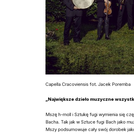
Capella Cracoviensis fot. Jacek Poremba
„Największe dzieło muzyczne wszystk
Mszę h-moll i Sztukę fugi wymienia się c
Bacha. Tak jak w Sztuce fugi Bach jako m
Mszy podsumowuje cały swój dorobek jako 