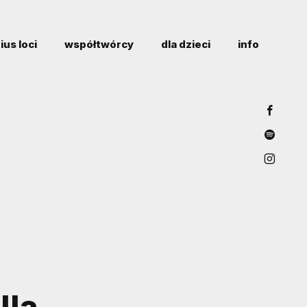
ius loci
współtwórcy
dla dzieci
info
lla