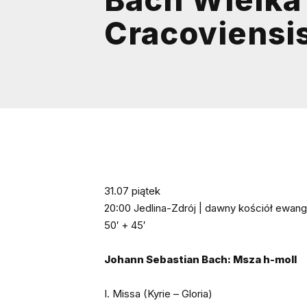
Cracoviensi
31.07 piątek
20:00 Jedlina-Zdrój | dawny kościół ewange
50′ + 45′
Johann Sebastian Bach: Msza h-moll
I. Missa (Kyrie – Gloria)