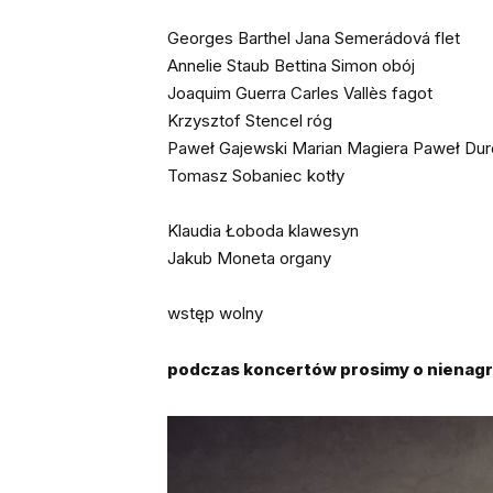
Georges Barthel Jana Semerádová flet
Annelie Staub Bettina Simon obój
Joaquim Guerra Carles Vallès fagot
Krzysztof Stencel róg
Paweł Gajewski Marian Magiera Paweł Dur
Tomasz Sobaniec kotły
Klaudia Łoboda klawesyn
Jakub Moneta organy
wstęp wolny
podczas koncertów prosimy o nienagr