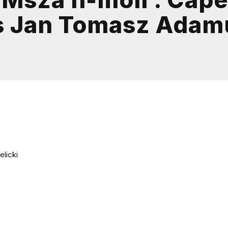
s Jan Tomasz Adam
licki