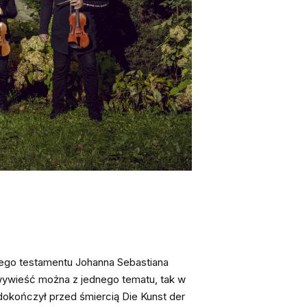
znego testamentu Johanna Sebastiana
 wywieść można z jednego tematu, tak w
okończył przed śmiercią Die Kunst der