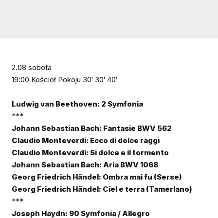
2.08 sobota
19:00 Kościół Pokoju 30′ 30′ 40′
Ludwig van Beethoven: 2 Symfonia
***
Johann Sebastian Bach: Fantasie BWV 562
Claudio Monteverdi: Ecco di dolce raggi
Claudio Monteverdi: Si dolce e il tormento
Johann Sebastian Bach: Aria BWV 1068
Georg Friedrich Händel: Ombra mai fu (Serse)
Georg Friedrich Händel: Ciel e terra (Tamerlano)
***
Joseph Haydn: 90 Symfonia / Allegro