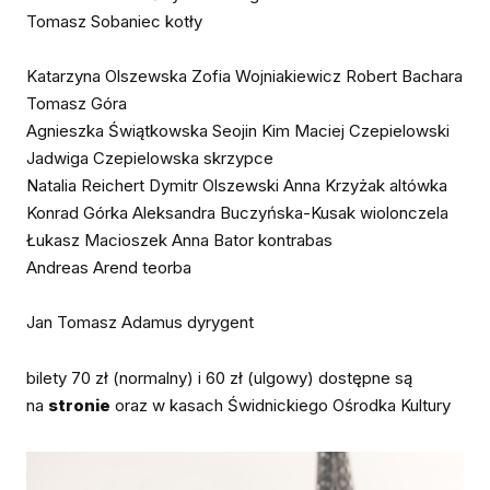
Tomasz Sobaniec kotły
Katarzyna Olszewska Zofia Wojniakiewicz Robert Bachara
Tomasz Góra
Agnieszka Świątkowska Seojin Kim Maciej Czepielowski
Jadwiga Czepielowska skrzypce
Natalia Reichert Dymitr Olszewski Anna Krzyżak altówka
Konrad Górka Aleksandra Buczyńska-Kusak wiolonczela
Łukasz Macioszek Anna Bator kontrabas
Andreas Arend teorba
Jan Tomasz Adamus dyrygent
bilety 70 zł (normalny) i 60 zł (ulgowy) dostępne są
na
stronie
oraz w kasach Świdnickiego Ośrodka Kultury