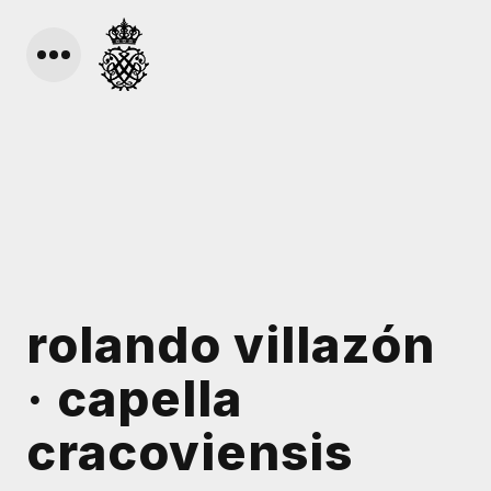
rolando villazón
· capella
cracoviensis