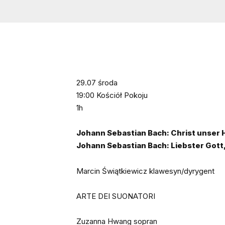
29.07 środa
19:00 Kościół Pokoju
1h
Johann Sebastian Bach: Christ unser
Johann Sebastian Bach: Liebster Got
Marcin Świątkiewicz klawesyn/dyrygent
ARTE DEI SUONATORI
Zuzanna Hwang sopran