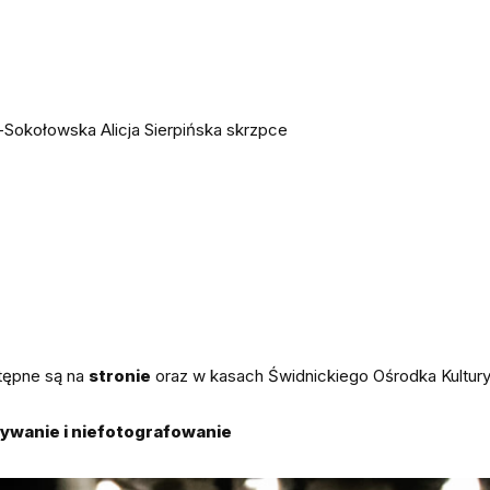
n-Sokołowska Alicja Sierpińska skrzpce
stępne są na
stronie
oraz w kasach Świdnickiego Ośrodka Kultur
ywanie i niefotografowanie