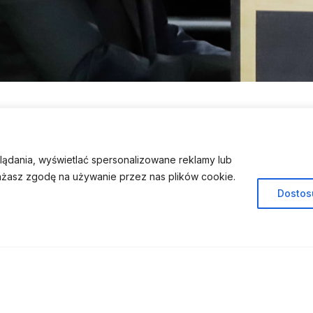
ądania, wyświetlać spersonalizowane reklamy lub
rażasz zgodę na używanie przez nas plików cookie.
Dostos