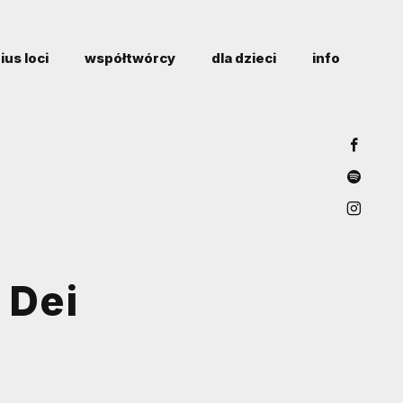
ius loci
współtwórcy
dla dzieci
info
 Dei